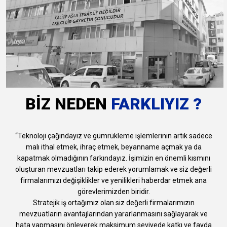
BİZ NEDEN
FARKLIYIZ ?
“Teknoloji çağındayız ve gümrükleme işlemlerinin artık sadece
malı ithal etmek, ihraç etmek, beyanname açmak ya da
kapatmak olmadığının farkındayız. İşimizin en önemli kısmını
oluşturan mevzuatları takip ederek yorumlamak ve siz değerli
firmalarımızı değişiklikler ve yenilikleri haberdar etmek ana
görevlerimizden biridir.
Stratejik iş ortağımız olan siz değerli firmalarımızın
mevzuatların avantajlarından yararlanmasını sağlayarak ve
hata yapmasını önleyerek maksimum seviyede katkı ve fayda