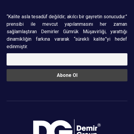
“Kalite asla tesadüf değildir; akılcı bir gayretin sonucudur.”
prensibi ile mevcut yapılanmasını her zaman
sağlamlaştıran Demirler Gümrük Müşavirliği, yarattığı
dinamikliğin farkına vararak “sürekli kalite”yi hedef
edinmiştir.