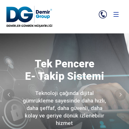
Tek Pencere
E- Takip Sistemi
Teknoloji çağında dijital
gümrükleme sayesinde daha hızlı,
daha şeffaf, daha güvenli, daha
kolay ve geriye dönük izlenebilir
hizmet