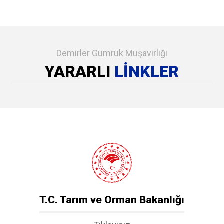
Demirler Gümrük Müşavirliği
YARARLI
LİNKLER
T.C. Tarım ve Orman Bakanlığı