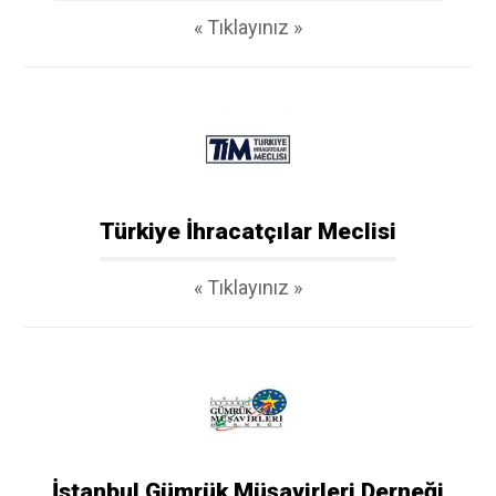
« Tıklayınız »
Türkiye İhracatçılar Meclisi
« Tıklayınız »
İstanbul Gümrük Müşavirleri Derneği