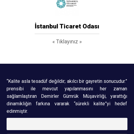
İstanbul Ticaret Odası
« Tıklayınız »
“Kalite asla tesadüf değildir; akılcı bir gayretin sonucudur.”
prensibi ile mevcut yapılanmasını her zaman
sağlamlaştıran Demirler Gümrük Müşavirliği, yarattığı
dinamikliğin farkına vararak “sürekli kalite”yi hedef
edinmiştir.