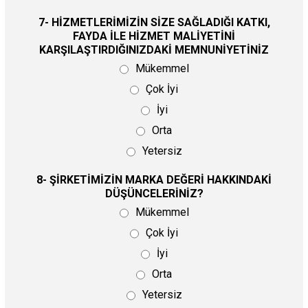
7- HİZMETLERİMİZİN SİZE SAĞLADIĞI KATKI,
FAYDA İLE HİZMET MALİYETİNİ
KARŞILAŞTIRDIĞINIZDAKİ MEMNUNİYETİNİZ
Mükemmel
Çok İyi
İyi
Orta
Yetersiz
8- ŞİRKETİMİZİN MARKA DEĞERİ HAKKINDAKİ
DÜŞÜNCELERİNİZ?
Mükemmel
Çok İyi
İyi
Orta
Yetersiz