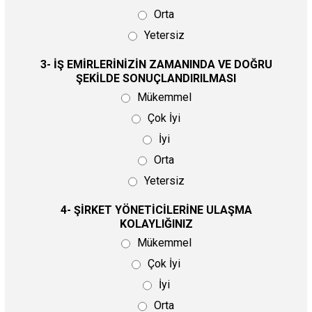
Orta
Yetersiz
3- İŞ EMİRLERİNİZİN ZAMANINDA VE DOĞRU
ŞEKİLDE SONUÇLANDIRILMASI
Mükemmel
Çok İyi
İyi
Orta
Yetersiz
4- ŞİRKET YÖNETİCİLERİNE ULAŞMA
KOLAYLIĞINIZ
Mükemmel
Çok İyi
İyi
Orta