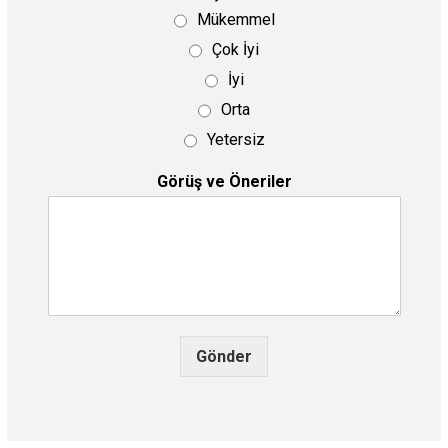
Mükemmel
Çok İyi
İyi
Orta
Yetersiz
Görüş ve Öneriler
Gönder