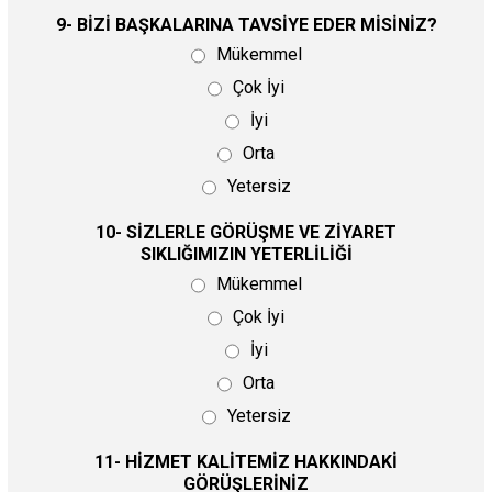
9- BİZİ BAŞKALARINA TAVSİYE EDER MİSİNİZ?
Mükemmel
Çok İyi
İyi
Orta
Yetersiz
10- SİZLERLE GÖRÜŞME VE ZİYARET
SIKLIĞIMIZIN YETERLİLİĞİ
Mükemmel
Çok İyi
İyi
Orta
Yetersiz
11- HİZMET KALİTEMİZ HAKKINDAKİ
GÖRÜŞLERİNİZ