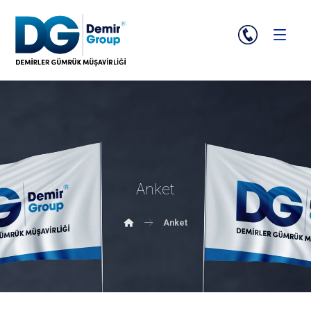
Anket
Anket