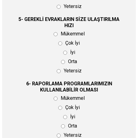
Yetersiz
5- GEREKLİ EVRAKLARIN SİZE ULAŞTIRILMA
HIZI
Mükemmel
Çok İyi
İyi
Orta
Yetersiz
6- RAPORLAMA PROGRAMLARIMIZIN
KULLANILABİLİR OLMASI
Mükemmel
Çok İyi
İyi
Orta
Yetersiz