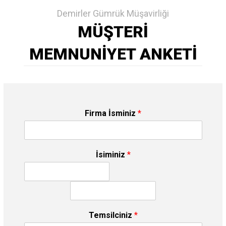
Demirler Gümrük Müşavirliği
MÜŞTERİ
MEMNUNİYET ANKETİ
Firma İsminiz
*
İsiminiz
*
Temsilciniz
*