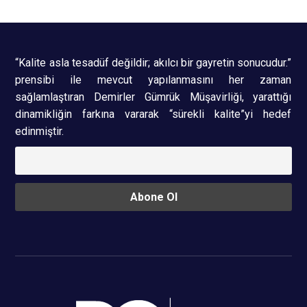
“Kalite asla tesadüf değildir; akılcı bir gayretin sonucudur.”
prensibi ile mevcut yapılanmasını her zaman
sağlamlaştıran Demirler Gümrük Müşavirliği, yarattığı
dinamikliğin farkına vararak “sürekli kalite”yi hedef
edinmiştir.