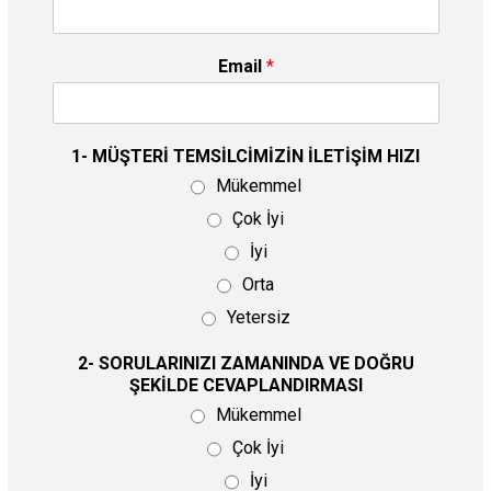
Email
*
1- MÜŞTERİ TEMSİLCİMİZİN İLETİŞİM HIZI
Mükemmel
Çok İyi
İyi
Orta
Yetersiz
2- SORULARINIZI ZAMANINDA VE DOĞRU
ŞEKİLDE CEVAPLANDIRMASI
Mükemmel
Çok İyi
İyi