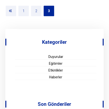
1
2
3
Kategoriler
Duyurular
Eğitimler
Etkinlikler
Haberler
Son Gönderiler