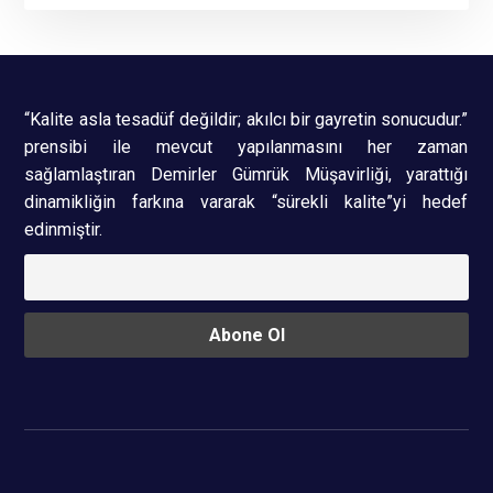
“Kalite asla tesadüf değildir; akılcı bir gayretin sonucudur.”
prensibi ile mevcut yapılanmasını her zaman
sağlamlaştıran Demirler Gümrük Müşavirliği, yarattığı
dinamikliğin farkına vararak “sürekli kalite”yi hedef
edinmiştir.