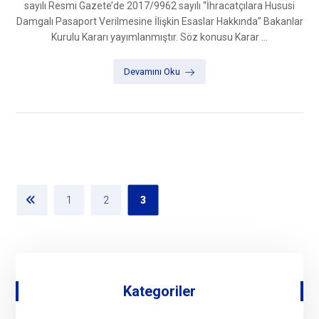
sayılı Resmi Gazete’de 2017/9962 sayılı “İhracatçılara Hususi
Damgalı Pasaport Verilmesine İlişkin Esaslar Hakkında” Bakanlar
Kurulu Kararı yayımlanmıştır. Söz konusu Karar ...
Devamını Oku
1
2
3
Kategoriler