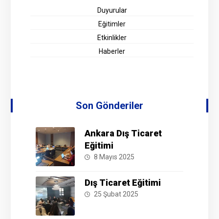
Duyurular
Eğitimler
Etkinlikler
Haberler
Son Gönderiler
Ankara Dış Ticaret
Eğitimi
8 Mayıs 2025
Dış Ticaret Eğitimi
25 Şubat 2025