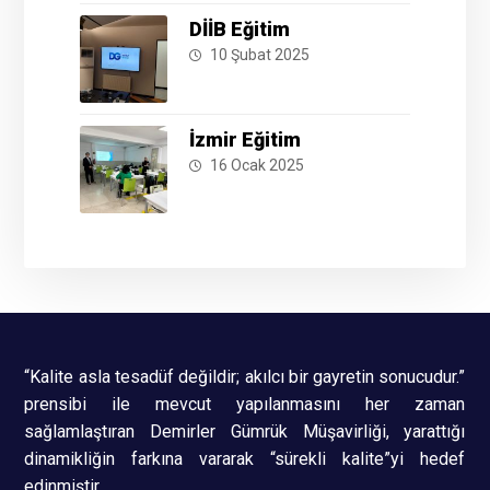
DİİB Eğitim
10 Şubat 2025
İzmir Eğitim
16 Ocak 2025
“Kalite asla tesadüf değildir; akılcı bir gayretin sonucudur.”
prensibi ile mevcut yapılanmasını her zaman
sağlamlaştıran Demirler Gümrük Müşavirliği, yarattığı
dinamikliğin farkına vararak “sürekli kalite”yi hedef
edinmiştir.