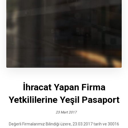
İhracat Yapan Firma
Yetkililerine Yeşil Pasaport
23 Mart 2017
Değerli Firmalarımız Bilindiği üzere, 23.03.2017 tarih ve 30016