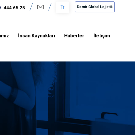
Tr
Demir Global Lojistik
444 65 25
rımız
İnsan Kaynakları
Haberler
İletişim