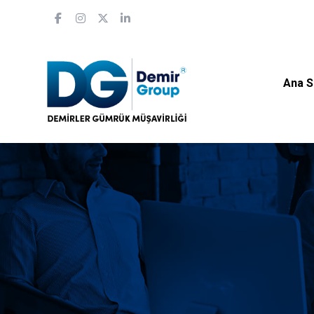
Ana S