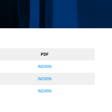
PDF
İNDİRİN
İNDİRİN
İNDİRİN