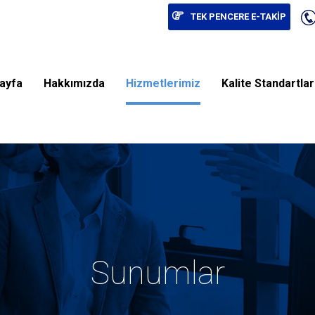
TEK PENCERE E-TAKİP
ayfa
Hakkımızda
Hizmetlerimiz
Kalite Standartla
Sunumlar