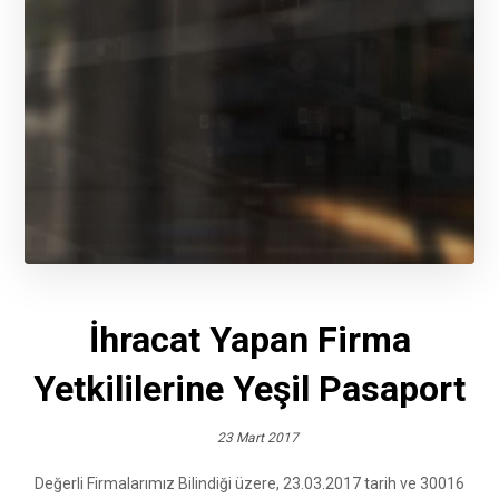
İhracat Yapan Firma
Yetkililerine Yeşil Pasaport
23 Mart 2017
Değerli Firmalarımız Bilindiği üzere, 23.03.2017 tarih ve 30016