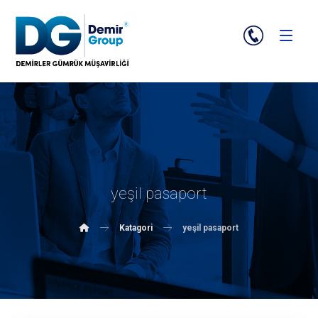
yeşil pasaport
Katagori
yeşil pasaport